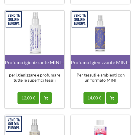
Profumo igienizzante MINI 80ml · Lavanda
Profumo Igienizzante MINI · L'Orientale
per igienizzare e profumare
Per tessuti e ambienti con
tutte le superfici tessili
un formato MINI
12,00 €
14,00 €