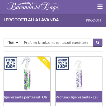
I PRODOTTI ALLA LAVANDA
PRODOTTI
- Tutti
-40%
Igienizzante per tessuti Olivo
Profumo Igienizzante · Lavanda