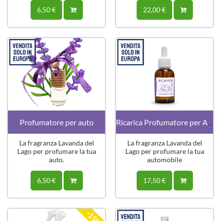
acqua.
6,50 €
22,00 €
Profumatore per auto
Ricarica Profumatore per Auto
La fragranza Lavanda del
La fragranza Lavanda del
Lago per profumare la tua
Lago per profumare la tua
auto.
automobile
6,50 €
17,50 €
-15%