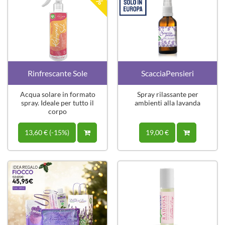
Rinfrescante Sole
ScacciaPensieri
Acqua solare in formato
Spray rilassante per
spray. Ideale per tutto il
ambienti alla lavanda
corpo
13,60 € (-15%)
19,00 €