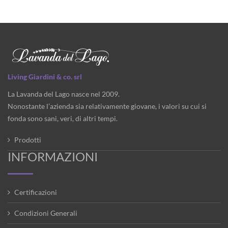
Living Giardini & co. srl
La Lavanda del Lago nasce nel 2009.
Nonostante l’azienda sia relativamente giovane, i valori su cui si
fonda sono sani, veri, di altri tempi.
Prodotti
INFORMAZIONI
Certificazioni
Condizioni Generali