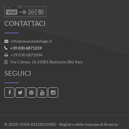
CONTATTACI
info@lavandadellago.it
+39 030 6871259
+39 030 6871894
Via Cidneo, 16 25081 Bedizzole (Bs) Italy
SEGUICI
© 2018 | P.IVA 03118210982 - Registro delle imprese di Brescia -