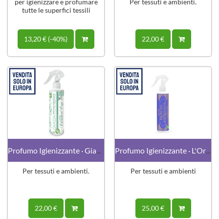
per igienizzare e profumare
Per tessuti e ambienti.
tutte le superfici tessili
13,20 € (-40%)
22,00 €
Profumo Igienizzante · Giada
Profumo Igienizzante · L'Orientale
Per tessuti e ambienti.
Per tessuti e ambienti
22,00 €
25,00 €