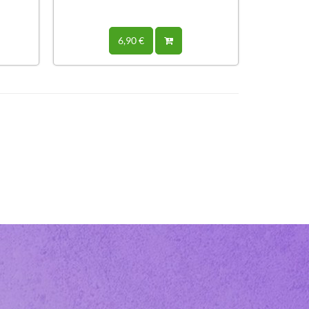
6,90 €