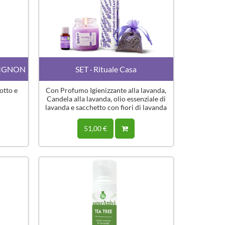
 MIGNON
SET · Rituale Casa
otto e
Con Profumo Igienizzante alla lavanda,
Candela alla lavanda, olio essenziale di
lavanda e sacchetto con fiori di lavanda
sgranati
51,00 €