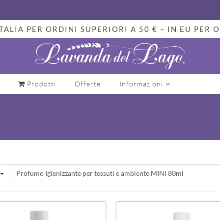
TALIA PER ORDINI SUPERIORI A 50 € – IN EU PER O
Prodotti
Offerte
Informazioni