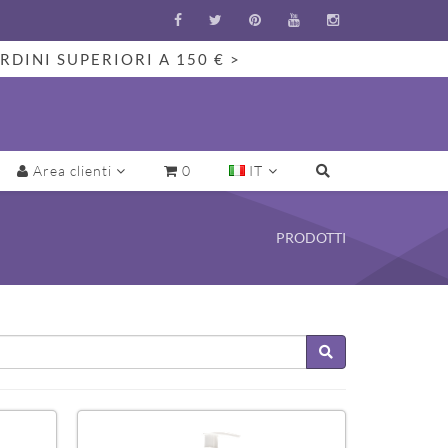
RDINI SUPERIORI A 150 € >
Area clienti
0
IT
PRODOTTI