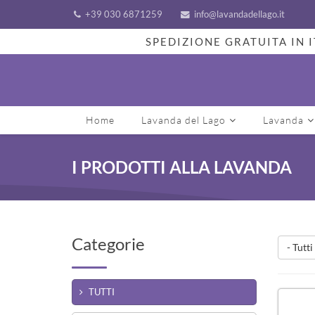
+39 030 6871259
info@lavandadellago.it
SPEDIZIONE GRATUITA IN I
Home
Lavanda del Lago
Lavanda
I PRODOTTI ALLA LAVANDA
Categorie
- Tutti
TUTTI