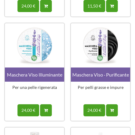
24,00 €
11,50 €
Maschera Viso Illuminante
Maschera Viso · Purificante
Per una pelle rigenerata
Per pelli grasse e impure
24,00 €
24,00 €