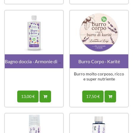
Bagno doccia · Armonie di Profumo
Burro Corpo · Karité
Burro molto corposo, ricco
e super nutriente
13,00 €
17,50 €