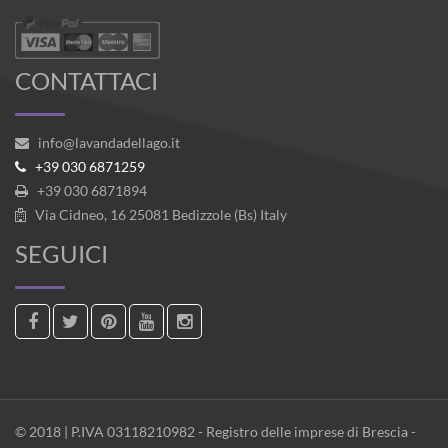
CONTATTACI
info@lavandadellago.it
+39 030 6871259
+39 030 6871894
Via Cidneo, 16 25081 Bedizzole (Bs) Italy
SEGUICI
© 2018 | P.IVA 03118210982 - Registro delle imprese di Brescia -