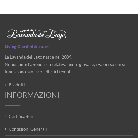
Living Giardini & co. srl
La Lavanda del Lago nasce nel 2009.
Nonostante l’azienda sia relativamente giovane, i valori su cui si
fonda sono sani, veri, di altri tempi.
Prodotti
INFORMAZIONI
Certificazioni
Condizioni Generali