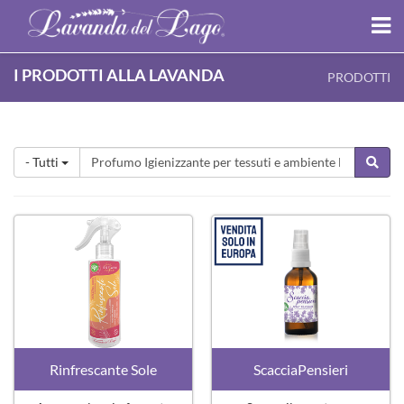
I PRODOTTI ALLA LAVANDA
PRODOTTI
- Tutti
Rinfrescante Sole
ScacciaPensieri