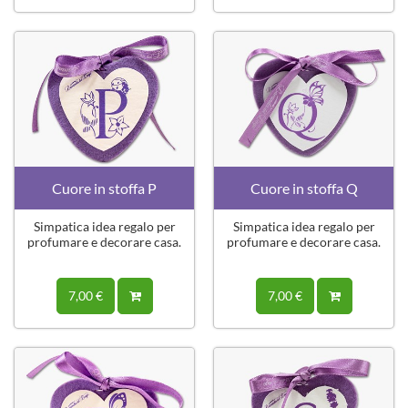
Cuore in stoffa P
Cuore in stoffa Q
Simpatica idea regalo per
Simpatica idea regalo per
profumare e decorare casa.
profumare e decorare casa.
7,00 €
7,00 €