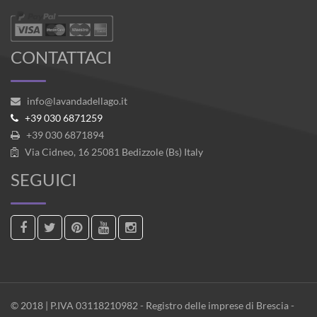
CONTATTACI
info@lavandadellago.it
+39 030 6871259
+39 030 6871894
Via Cidneo, 16 25081 Bedizzole (Bs) Italy
SEGUICI
© 2018 | P.IVA 03118210982 - Registro delle imprese di Brescia -