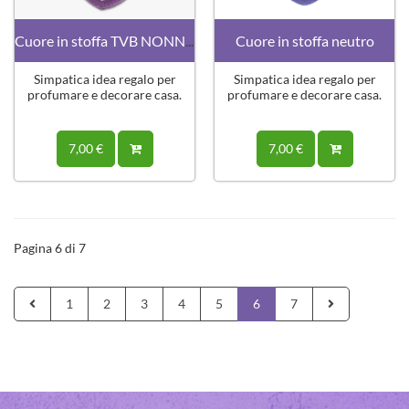
Cuore in stoffa TVB NONNA
Cuore in stoffa neutro
Simpatica idea regalo per
Simpatica idea regalo per
profumare e decorare casa.
profumare e decorare casa.
7,00 €
7,00 €
Pagina 6 di 7
1
2
3
4
5
6
7