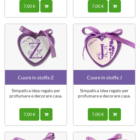
7,00 €
7,00 €
Cuore in stoffa Z
Cuore in stoffa J
Simpatica idea regalo per
Simpatica idea regalo per
profumare e decorare casa.
profumare e decorare casa.
7,00 €
7,00 €