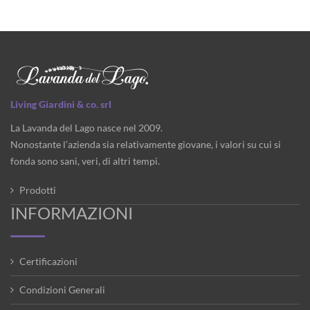
Living Giardini & co. srl
La Lavanda del Lago nasce nel 2009.
Nonostante l’azienda sia relativamente giovane, i valori su cui si
fonda sono sani, veri, di altri tempi.
Prodotti
INFORMAZIONI
Certificazioni
Condizioni Generali