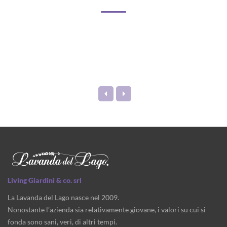
Living Giardini & co. srl
La Lavanda del Lago nasce nel 2009.
Nonostante l’azienda sia relativamente giovane, i valori su cui si
fonda sono sani, veri, di altri tempi.