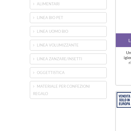
ALIMENTARI
LINEA BIO PET
LINEA UOMO BIO
L
LINEA VOLUMIZZANTE
Un
igie
LINEA ZANZARE/INSETTI
r
OGGETTISTICA
MATERIALE PER CONFEZIONI
REGALO