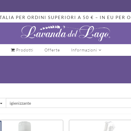
TALIA PER ORDINI SUPERIORI A 50 € – IN EU PER O
Prodotti
Offerte
Informazioni