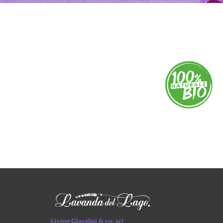
Living Giardini & co. srl