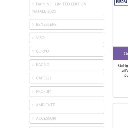
DAPHNE - LIMITED EDITION
NATALE 2025
BENESSERE
VISO
CORPO
Ge
BAGNO
Gel i
all
pu
CAPELLI
PROFUMI
AMBIENTE
ACCESSORI