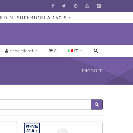
RDINI SUPERIORI A 150 € >
Area clienti
0
IT
PRODOTTI