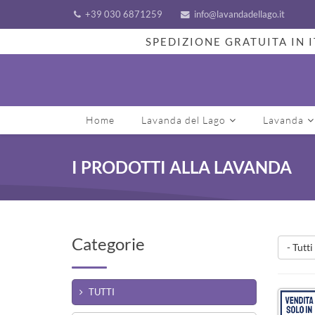
+39 030 6871259
info@lavandadellago.it
SPEDIZIONE GRATUITA IN I
Home
Lavanda del Lago
Lavanda
I PRODOTTI ALLA LAVANDA
Categorie
- Tutti
TUTTI