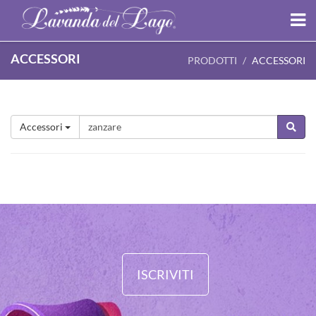
ACCESSORI
PRODOTTI
ACCESSORI
Accessori
ISCRIVITI