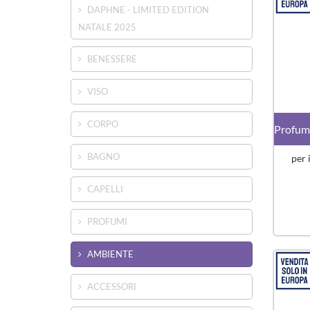
DAPHNE - LIMITED EDITION
NATALE 2025
BENESSERE
VISO
CORPO
BAGNO
per 
CAPELLI
PROFUMI
AMBIENTE
ACCESSORI