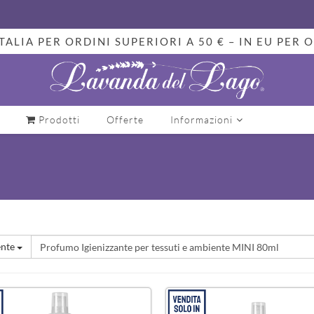
TALIA PER ORDINI SUPERIORI A 50 € – IN EU PER O
Prodotti
Offerte
Informazioni
nte