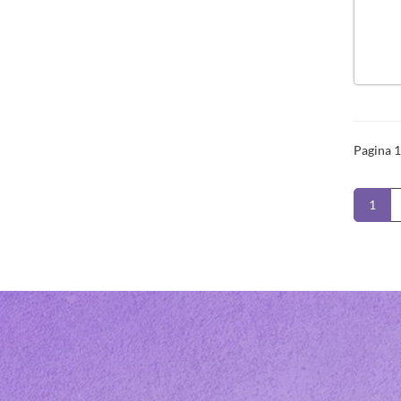
Pagina 1
1