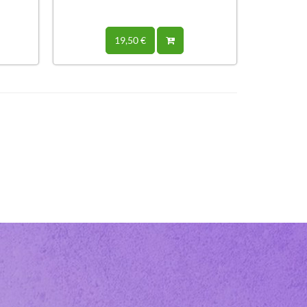
19,50 €