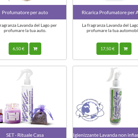
Profumatore per auto
Ricarica Profumatore per 
fragranza Lavanda del Lago per
La fragranza Lavanda del Lag
profumare la tua auto.
profumare la tua automobi
6,50 €
17,50 €
SET · Rituale Casa
Igienizzante Lavanda non infi