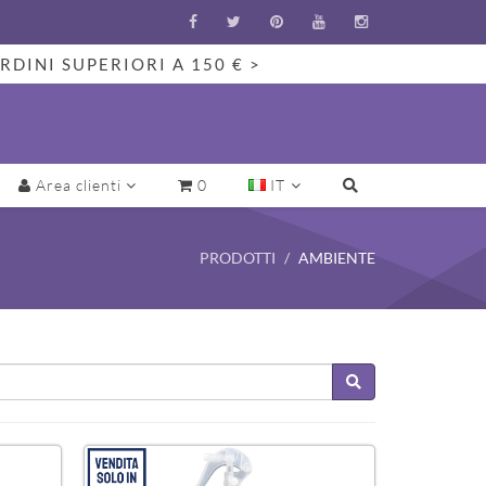
RDINI SUPERIORI A 150 € >
Area clienti
0
IT
PRODOTTI
AMBIENTE