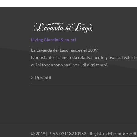
Living Giardini & co. srl
La Lavanda del Lago nasce nel 2009.
Nonostante l’azienda sia relativamente giovane, i valori 
cui si fonda sono sani, veri, di altri tempi.
Prodotti
© 2018 | P.IVA 03118210982 - Registro delle imprese di B