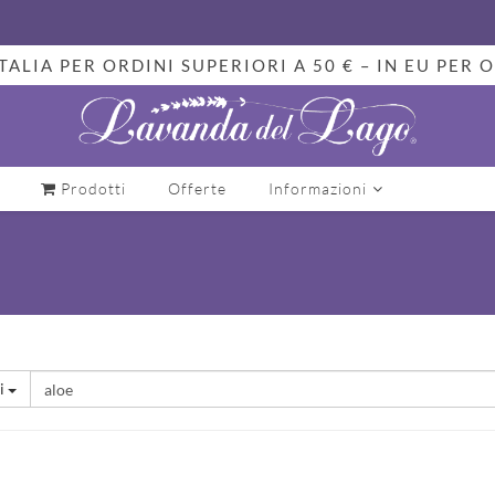
TALIA PER ORDINI SUPERIORI A 50 € – IN EU PER O
Prodotti
Offerte
Informazioni
i