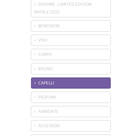
DAPHNE - LIMITED EDITION
NATALE 2025
BENESSERE
VISO
CORPO
BAGNO
CAPELLI
PROFUMI
AMBIENTE
ACCESSORI