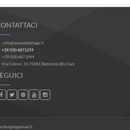
CONTATTACI
info@lavandadellago.it
+39 030 6871259
+39 030 6871894
Via Cidneo, 16 25081 Bedizzole (Bs) Italy
EGUICI
ardini@legalmail.it