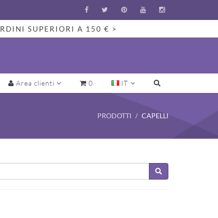
RDINI SUPERIORI A 150 € >
Area clienti
0
IT
PRODOTTI
CAPELLI