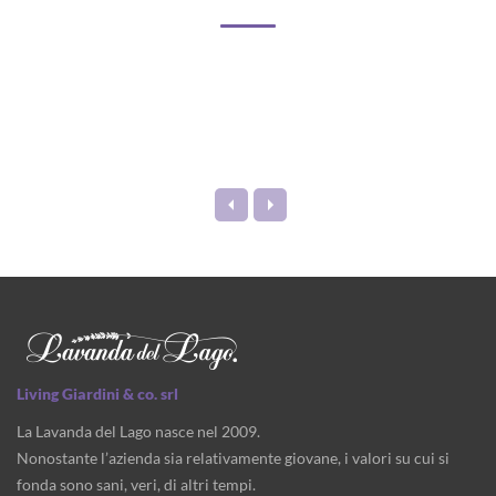
Living Giardini & co. srl
La Lavanda del Lago nasce nel 2009.
Nonostante l’azienda sia relativamente giovane, i valori su cui si
fonda sono sani, veri, di altri tempi.