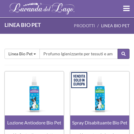
LINEA BIO PET
PRODOTTI
LINEA BIO PET
Linea Bio Pet
Lozione Antiodore Bio Pet
Spray Disabituante Bio Pet