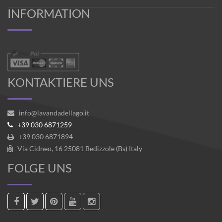
INFORMATION
KONTAKTIERE UNS
info@lavandadellago.it
+39 030 6871259
+39 030 6871894
Via Cidneo, 16 25081 Bedizzole (Bs) Italy
FOLGE UNS