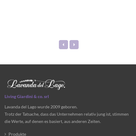
Living Giardini & co. srl
Lavanda del Lago wurde 2009 geboren.
Trotz der Tatsache, dass das Unternehmen relativ jung ist, stimmen
die Werte, auf denen es basiert, aus anderen Zeiten.
Produkte