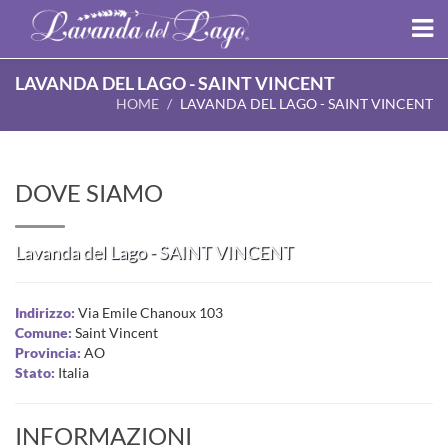
LAVANDA DEL LAGO - SAINT VINCENT
HOME
LAVANDA DEL LAGO - SAINT VINCENT
DOVE SIAMO
Lavanda del Lago - SAINT VINCENT
Indirizzo:
Via Emile Chanoux 103
Comune:
Saint Vincent
Provincia:
AO
Stato:
Italia
INFORMAZIONI