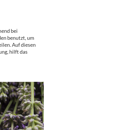
mend bei
den benutzt, um
ilen. Auf diesen
ng, hilft das