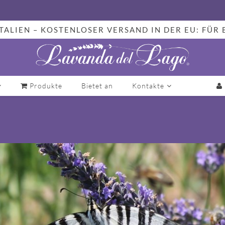
TALIEN – KOSTENLOSER VERSAND IN DER EU: FÜR 
Produkte
Bietet an
Kontakte