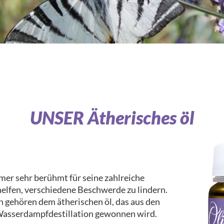
UNSER Ätherisches öl
mmer sehr berühmt für seine zahlreiche
helfen, verschiedene Beschwerde zu lindern.
n gehören dem ätherischen öl, das aus den
Wasserdampfdestillation gewonnen wird.