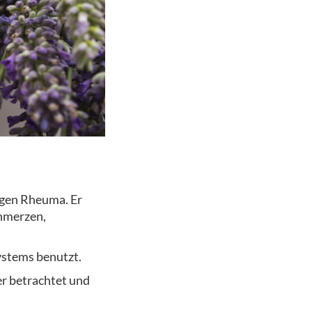
egen Rheuma. Er
chmerzen,
ystems benutzt.
er betrachtet und