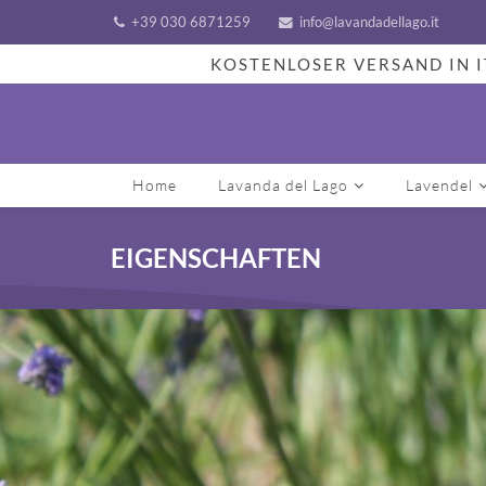
+39 030 6871259
info@lavandadellago.it
KOSTENLOSER VERSAND IN I
Home
Lavanda del Lago
Lavendel
EIGENSCHAFTEN