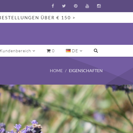
BESTELLUNGEN ÜBER € 150 >
Kundenbereich
0
DE
HOME
EIGENSCHAFTEN