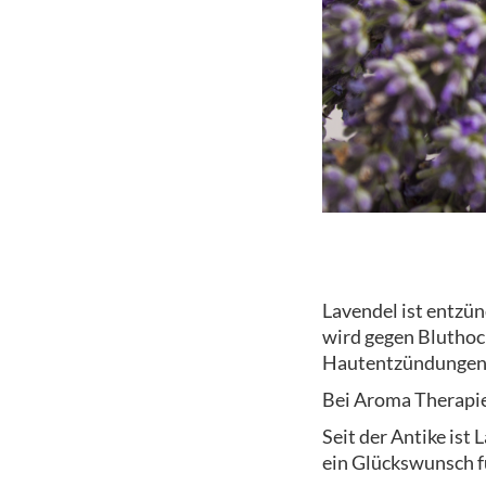
Lavendel ist entzü
wird gegen Bluthoc
Hautentzündungen,
Bei Aroma Therapie
Seit der Antike ist
ein Glückswunsch fü