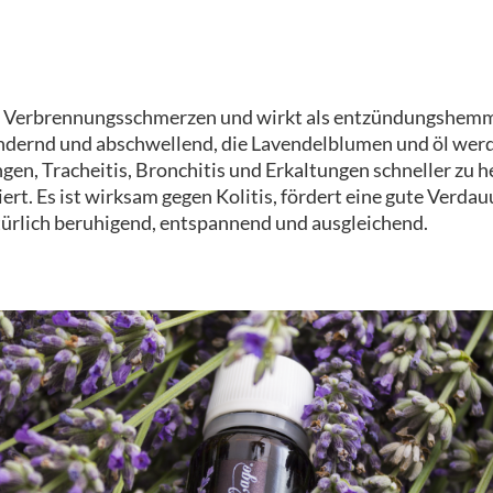
ie Verbrennungsschmerzen und wirkt als entzündungshem
indernd und abschwellend, die Lavendelblumen und öl wer
n, Tracheitis, Bronchitis und Erkaltungen schneller zu he
iert. Es ist wirksam gegen Kolitis, fördert eine gute Verdauu
türlich beruhigend, entspannend und ausgleichend.