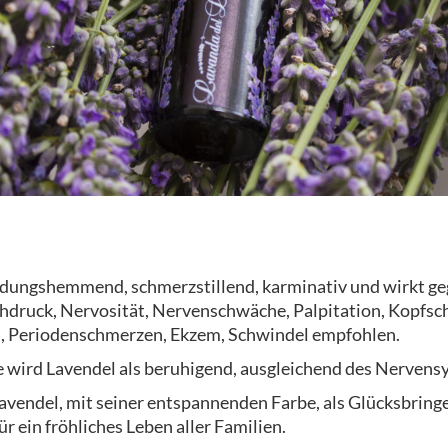
ndungshemmend, schmerzstillend, karminativ und wirkt g
hdruck, Nervosität, Nervenschwäche, Palpitation, Kopfs
 Periodenschmerzen, Ekzem, Schwindel empfohlen.
 wird Lavendel als beruhigend, ausgleichend des Nervens
 Lavendel, mit seiner entspannenden Farbe, als Glücksbring
r ein fröhliches Leben aller Familien.