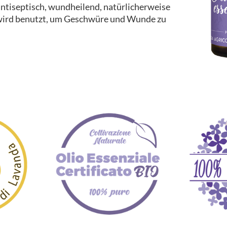
antiseptisch, wundheilend, natürlicherweise
 wird benutzt, um Geschwüre und Wunde zu