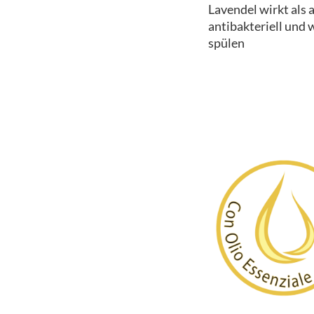
Lavendel wirkt als 
antibakteriell und
spülen