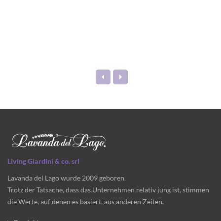
Living Giardini & co. srl
Lavanda del Lago wurde 2009 geboren.
Trotz der Tatsache, dass das Unternehmen relativ jung ist, stimmen
die Werte, auf denen es basiert, aus anderen Zeiten.