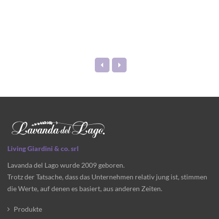
Living Giardini & co. srl
Lavanda del Lago wurde 2009 geboren.
Trotz der Tatsache, dass das Unternehmen relativ jung ist, stimmen
die Werte, auf denen es basiert, aus anderen Zeiten.
Produkte