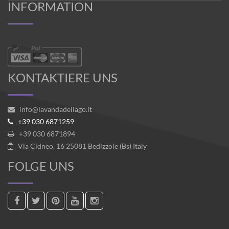
INFORMATION
KONTAKTIERE UNS
info@lavandadellago.it
+39 030 6871259
+39 030 6871894
Via Cidneo, 16 25081 Bedizzole (Bs) Italy
FOLGE UNS