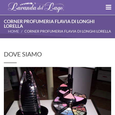
CORNER PROFUMERIA FLAVIA DI LONGHI
LORELLA
HOME
CORNER PROFUMERIA FLAVIA DI LONGHI LORELLA
DOVE SIAMO