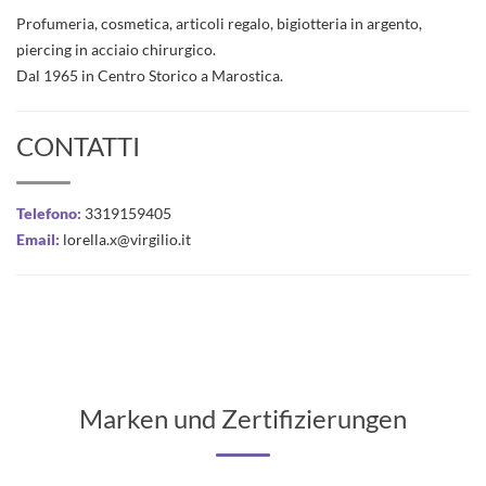
Profumeria, cosmetica, articoli regalo, bigiotteria in argento,
piercing in acciaio chirurgico.
Dal 1965 in Centro Storico a Marostica.
CONTATTI
Telefono:
3319159405
Email:
lorella.x@virgilio.it
Marken und Zertifizierungen