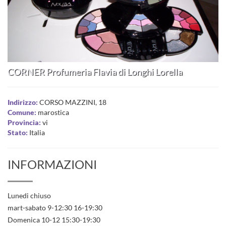
CORNER Profumeria Flavia di Longhi Lorella
Indirizzo:
CORSO MAZZINI, 18
Comune:
marostica
Provincia:
vi
Stato:
Italia
INFORMAZIONI
Lunedi chiuso
mart-sabato 9-12:30 16-19:30
Domenica 10-12 15:30-19:30