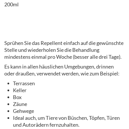
200ml
Sprühen Sie das Repellent einfach auf die gewünschte
Stelle und wiederholen Sie die Behandlung
mindestens einmal pro Woche (besser alle drei Tage).
Es kann in allen häuslichen Umgebungen, drinnen
oder draußen, verwendet werden, wie zum Beispiel:
Terrassen
Keller
Box
Zäune
Gehwege
Ideal auch, um Tiere von Büschen, Töpfen, Türen
und Autorädern fernzuhalten.