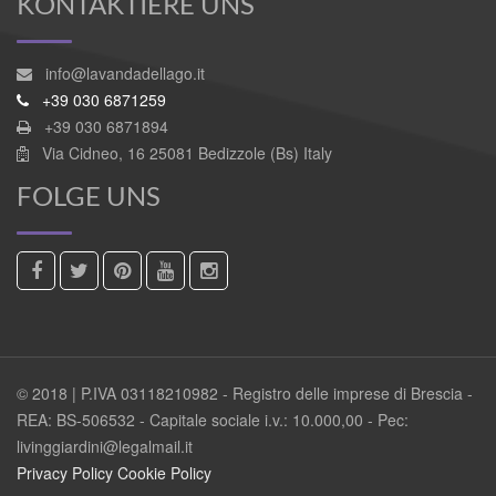
KONTAKTIERE UNS
info@lavandadellago.it
+39 030 6871259
+39 030 6871894
Via Cidneo, 16 25081 Bedizzole (Bs) Italy
FOLGE UNS
© 2018 | P.IVA 03118210982 - Registro delle imprese di Brescia -
REA: BS-506532 - Capitale sociale i.v.: 10.000,00 - Pec:
livinggiardini@legalmail.it
Privacy Policy
Cookie Policy