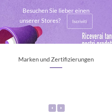
Besuchen Sie lieber einen
unserer Stores?
Iscriviti
Marken und Zertifizierungen