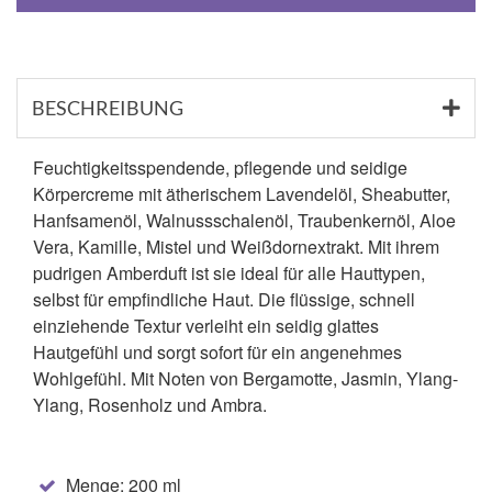
BESCHREIBUNG
Feuchtigkeitsspendende, pflegende und seidige
Körpercreme mit ätherischem Lavendelöl, Sheabutter,
Hanfsamenöl, Walnussschalenöl, Traubenkernöl, Aloe
Vera, Kamille, Mistel und Weißdornextrakt. Mit ihrem
pudrigen Amberduft ist sie ideal für alle Hauttypen,
selbst für empfindliche Haut. Die flüssige, schnell
einziehende Textur verleiht ein seidig glattes
Hautgefühl und sorgt sofort für ein angenehmes
Wohlgefühl. Mit Noten von Bergamotte, Jasmin, Ylang-
Ylang, Rosenholz und Ambra.
Menge: 200 ml