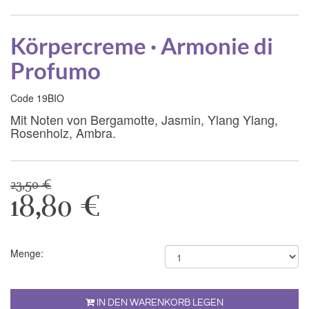
Körpercreme · Armonie di
Profumo
Code 19BIO
Mit Noten von Bergamotte, Jasmin, Ylang Ylang,
Rosenholz, Ambra.
23,50 €
18,80 €
Menge:
IN DEN WARENKORB LEGEN