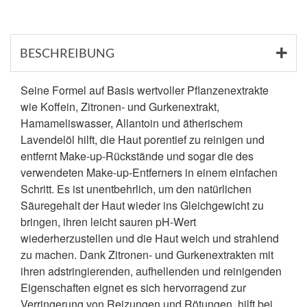
BESCHREIBUNG
Seine Formel auf Basis wertvoller Pflanzenextrakte
wie Koffein, Zitronen- und Gurkenextrakt,
Hamameliswasser, Allantoin und ätherischem
Lavendelöl hilft, die Haut porentief zu reinigen und
entfernt Make-up-Rückstände und sogar die des
verwendeten Make-up-Entferners in einem einfachen
Schritt. Es ist unentbehrlich, um den natürlichen
Säuregehalt der Haut wieder ins Gleichgewicht zu
bringen, ihren leicht sauren pH-Wert
wiederherzustellen und die Haut weich und strahlend
zu machen. Dank Zitronen- und Gurkenextrakten mit
ihren adstringierenden, aufhellenden und reinigenden
Eigenschaften eignet es sich hervorragend zur
Verringerung von Reizungen und Rötungen, hilft bei