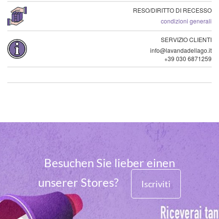
RESO/DIRITTO DI RECESSO
condizioni generali
SERVIZIO CLIENTI
info@lavandadellago.it
+39 030 6871259
Besuchen Sie lieber einen
unserer Stores?
Iscriviti