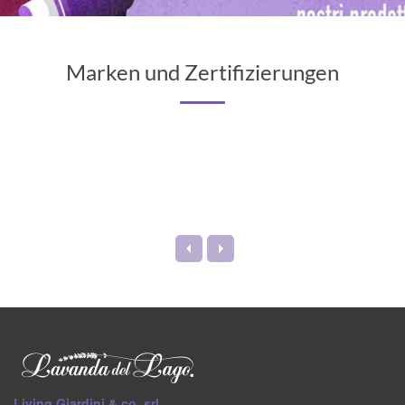
Marken und Zertifizierungen
Living Giardini & co. srl