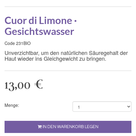
Cuor di Limone ·
Gesichtswasser
Code 231BIO
Unverzichtbar, um den natürlichen Säuregehalt der
Haut wieder ins Gleichgewicht zu bringen.
13,00 €
Menge:
IN DEN WARENKORB LEGEN