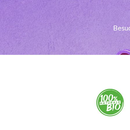
Besuc