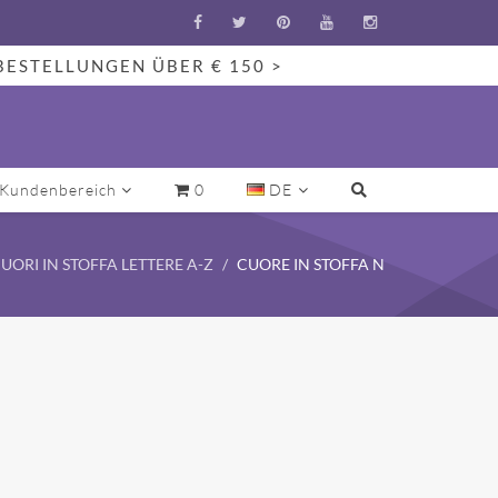
BESTELLUNGEN ÜBER € 150 >
Kundenbereich
0
DE
UORI IN STOFFA LETTERE A-Z
CUORE IN STOFFA N