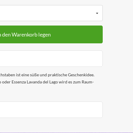
n den Warenkorb legen
hstaben ist eine süße und praktische Geschenkidee.
o oder Essenza Lavanda del Lago wird es zum Raum-