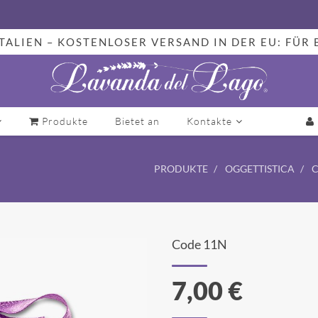
TALIEN – KOSTENLOSER VERSAND IN DER EU: FÜR 
Produkte
Bietet an
Kontakte
PRODUKTE
OGGETTISTICA
C
Code 11N
7,00 €