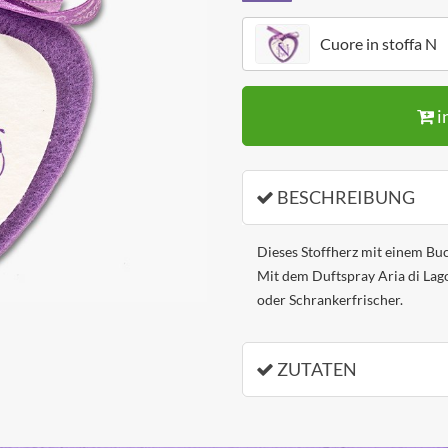
Cuore in stoffa N
i
BESCHREIBUNG
Dieses Stoffherz mit einem Buc
Mit dem Duftspray Aria di Lag
oder Schrankerfrischer.
ZUTATEN