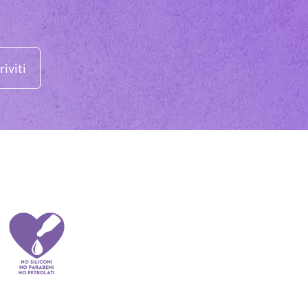
riviti