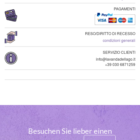
PAGAMENTI
RESO/DIRITTO DI RECESSO
condizioni generali
SERVIZIO CLIENTI
info@lavandadellago.it
+39 030 6871259
Besuchen Sie lieber einen