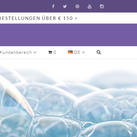
BESTELLUNGEN ÜBER € 150 >
Kundenbereich
0
DE