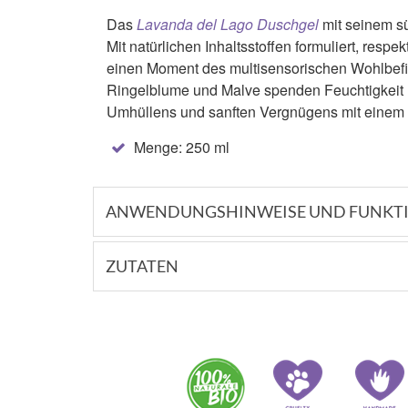
Das
Lavanda del Lago Duschgel
mit seinem süß
Mit natürlichen Inhaltsstoffen formuliert, respek
einen Moment des multisensorischen Wohlbef
Ringelblume und Malve spenden Feuchtigkeit 
Umhüllens und sanften Vergnügens mit einem
Menge: 250 ml
ANWENDUNGSHINWEISE UND FUNKTI
ZUTATEN