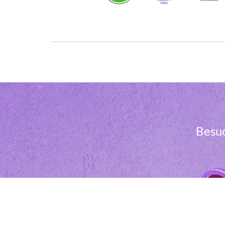
Besuc