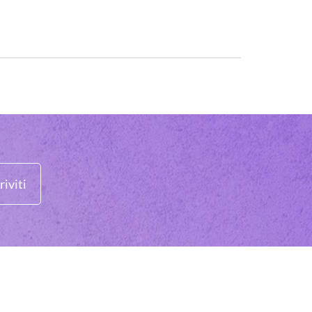
riviti