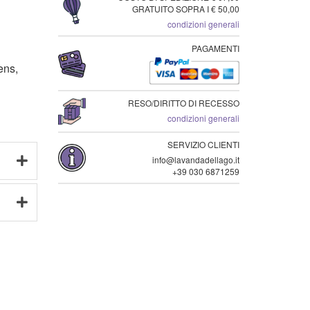
GRATUITO SOPRA I € 50,00
condizioni generali
PAGAMENTI
ens,
RESO/DIRITTO DI RECESSO
condizioni generali
SERVIZIO CLIENTI
info@lavandadellago.it
+39 030 6871259