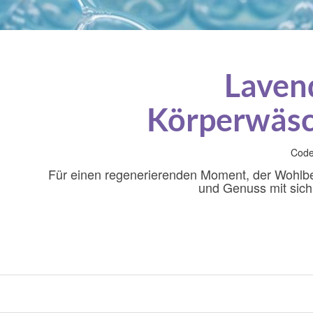
Laven
Körperwäs
Code
Für einen regenerierenden Moment, der Wohlb
und Genuss mit sich 