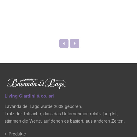
Living Giardini & co. srl
Lavanda del Lago wurde 2009 geboren.
Trotz der Tatsache, dass das Unternehmen relativ jung ist,
stimmen die Werte, auf denen es basiert, aus anderen Zeiten.
Produkte