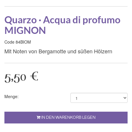
Quarzo · Acqua di profumo
MIGNON
Code 84BIOM
Mit Noten von Bergamotte und süßen Hölzern
5,50 €
Menge:
IN DEN WARENKORB LEGEN