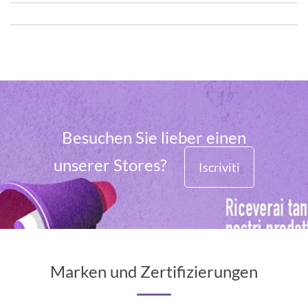
Besuchen Sie lieber einen
unserer Stores?
Iscriviti
Marken und Zertifizierungen