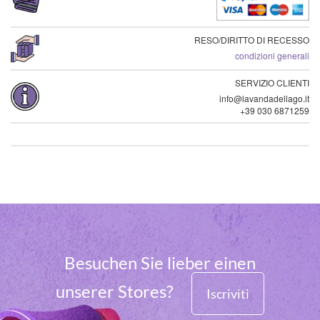
RESO/DIRITTO DI RECESSO
condizioni generali
SERVIZIO CLIENTI
info@lavandadellago.it
+39 030 6871259
Besuchen Sie lieber einen
unserer Stores?
Iscriviti