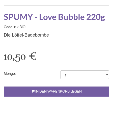
SPUMY - Love Bubble 220g
Code 198BIO
Die Löffel-Badebombe
10,50 €
Menge:
IN DEN WARENKORB LEGEN