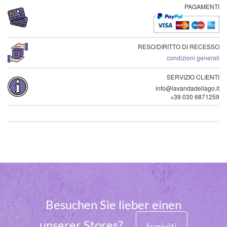
PAGAMENTI
RESO/DIRITTO DI RECESSO
condizioni generali
SERVIZIO CLIENTI
info@lavandadellago.it
+39 030 6871259
Besuchen Sie lieber einen
unserer Stores?
Iscriviti