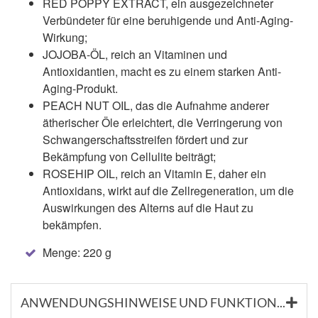
RED POPPY EXTRACT, ein ausgezeichneter
Verbündeter für eine beruhigende und Anti-Aging-
Wirkung;
JOJOBA-ÖL, reich an Vitaminen und
Antioxidantien, macht es zu einem starken Anti-
Aging-Produkt.
PEACH NUT OIL, das die Aufnahme anderer
ätherischer Öle erleichtert, die Verringerung von
Schwangerschaftsstreifen fördert und zur
Bekämpfung von Cellulite beiträgt;
ROSEHIP OIL, reich an Vitamin E, daher ein
Antioxidans, wirkt auf die Zellregeneration, um die
Auswirkungen des Alterns auf die Haut zu
bekämpfen.
Menge: 220 g
ANWENDUNGSHINWEISE UND FUNKTIONSSTOFFE