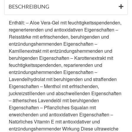
BESCHREIBUNG
Enthält: – Aloe Vera-Gel mit feuchtigkeitsspendenden,
regenerierenden und antioxidativen Eigenschaften –
Reisstärke mit erfrischenden, beruhigenden und
entzündungshemmenden Eigenschaften –
Kamillenextrakt mit entzündungshemmenden und
beruhigenden Eigenschaften – Karottenextrakt mit
feuchtigkeitsspendenden, reparierenden und
entzündungshemmenden Eigenschaften –
Lavendelhydrolat mit beruhigenden und straffenden
Eigenschaften – Menthol mit erfrischenden,
juckreizstillenden und abschwellenden Eigenschaften
– ätherisches Lavendelöl mit beruhigenden
Eigenschaften – Pflanzliches Squalan mit
erweichenden und antioxidativen Eigenschaften –
Natürliches Vitamin E mit antioxidativer und
entzündungshemmender Wirkung Diese ultraweiche