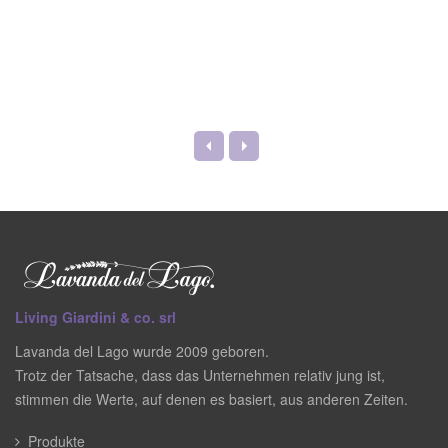
Living Giardini & co. srl
Lavanda del Lago wurde 2009 geboren.
Trotz der Tatsache, dass das Unternehmen relativ jung ist,
stimmen die Werte, auf denen es basiert, aus anderen Zeiten.
Produkte