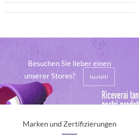
Besuchen Sie lieber einen
unserer Stores?
Iscriviti
Marken und Zertifizierungen