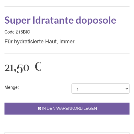
Super Idratante doposole
Code 215BIO
Für hydratisierte Haut, immer
21,50 €
Menge:
IN DEN WARENKORB LEGEN