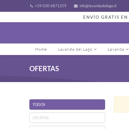
+39 030 6871259
info@lavandadellago.it
ENVÍO GRATIS EN 
Home
Lavanda del Lago
Lavanda
OFERTAS
TODOS
OFERTAS