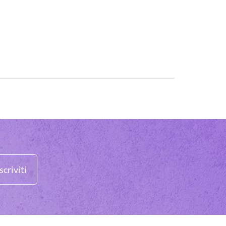
scriviti