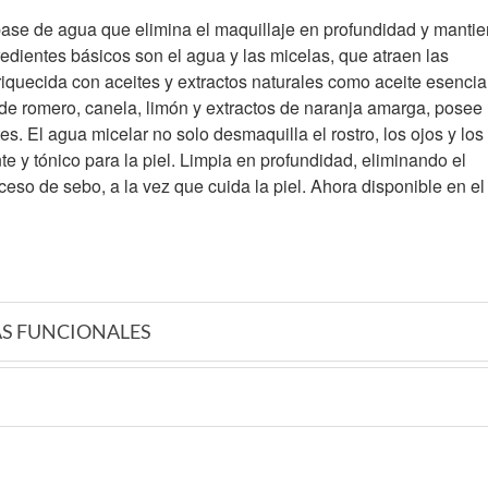
base de agua que elimina el maquillaje en profundidad y mantie
gredientes básicos son el agua y las micelas, que atraen las
nriquecida con aceites y extractos naturales como aceite esencia
 de romero, canela, limón y extractos de naranja amarga, posee
s. El agua micelar no solo desmaquilla el rostro, los ojos y los
te y tónico para la piel. Limpia en profundidad, eliminando el
xceso de sebo, a la vez que cuida la piel. Ahora disponible en el
AS FUNCIONALES