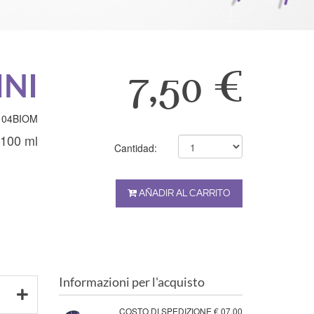
INI
7,50 €
104BIOM
100 ml
Cantidad:
AÑADIR AL CARRITO
Informazioni per l'acquisto
COSTO DI SPEDIZIONE € 07,00