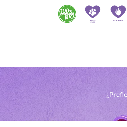
¿Prefie