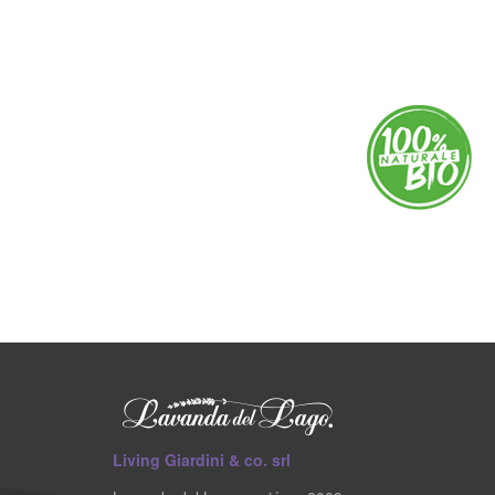
Living Giardini & co. srl