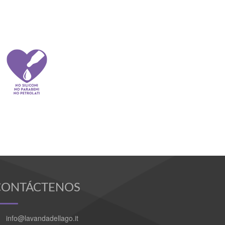
CONTÁCTENOS
info@lavandadellago.it