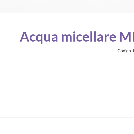
Acqua micellare M
Código 