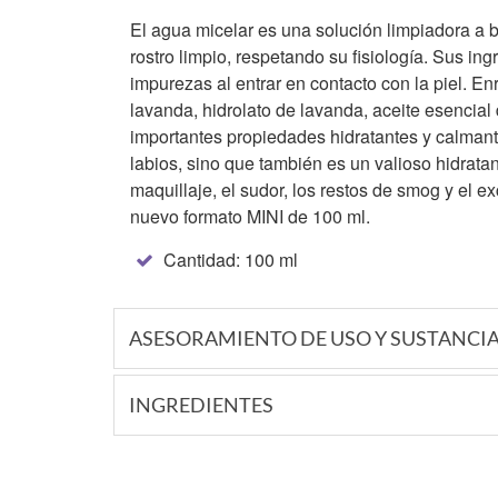
El agua micelar es una solución limpiadora a 
rostro limpio, respetando su fisiología. Sus in
impurezas al entrar en contacto con la piel. E
lavanda, hidrolato de lavanda, aceite esencial
importantes propiedades hidratantes y calmante
labios, sino que también es un valioso hidratan
maquillaje, el sudor, los restos de smog y el e
nuevo formato MINI de 100 ml.
Cantidad: 100 ml
ASESORAMIENTO DE USO Y SUSTANCI
INGREDIENTES