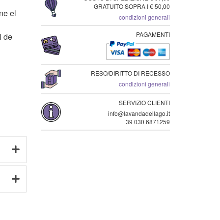
GRATUITO SOPRA I € 50,00
ne el
condizioni generali
PAGAMENTI
l de
RESO/DIRITTO DI RECESSO
condizioni generali
SERVIZIO CLIENTI
info@lavandadellago.it
+39 030 6871259