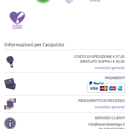
Informazioni per l'acquisto
COSTO DI SPEDIZIONE € 07,00
GRATUITO SOPRA I € 50,00
condizioni generali
PAGAMENTI
RESO/DIRITTO DI RECESSO
condizioni generali
SERVIZIO CLIENTI
info@lavandadellago.it
+39 030 6871259