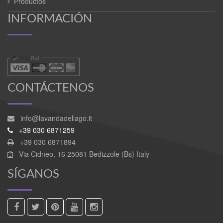
Productos
INFORMACIÓN
CONTÁCTENOS
info@lavandadellago.it
+39 030 6871259
+39 030 6871894
Via Cidneo, 16 25081 Bedizzole (Bs) Italy
SÍGANOS