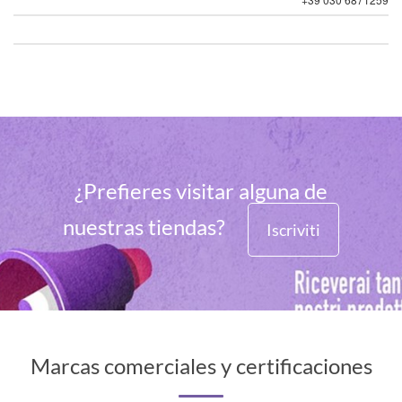
¿Prefieres visitar alguna de
nuestras tiendas?
Iscriviti
Marcas comerciales y certificaciones