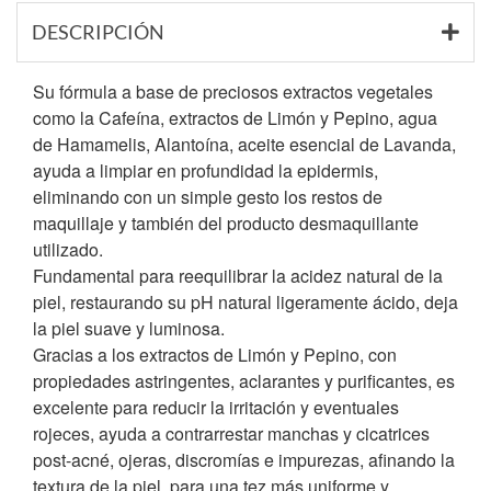
DESCRIPCIÓN
Su fórmula a base de preciosos extractos vegetales
como la Cafeína, extractos de Limón y Pepino, agua
de Hamamelis, Alantoína, aceite esencial de Lavanda,
ayuda a limpiar en profundidad la epidermis,
eliminando con un simple gesto los restos de
maquillaje y también del producto desmaquillante
utilizado.
Fundamental para reequilibrar la acidez natural de la
piel, restaurando su pH natural ligeramente ácido, deja
la piel suave y luminosa.
Gracias a los extractos de Limón y Pepino, con
propiedades astringentes, aclarantes y purificantes, es
excelente para reducir la irritación y eventuales
rojeces, ayuda a contrarrestar manchas y cicatrices
post-acné, ojeras, discromías e impurezas, afinando la
textura de la piel, para una tez más uniforme y