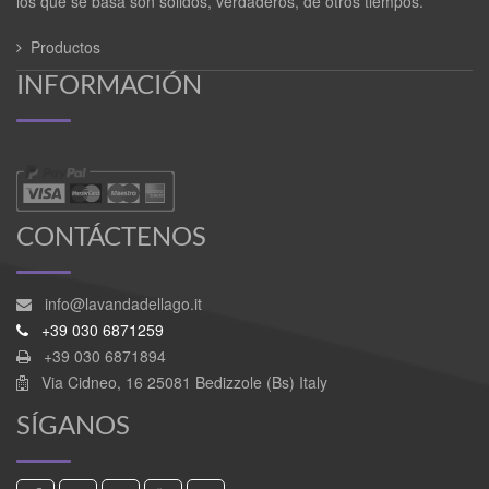
los que se basa son sólidos, verdaderos, de otros tiempos.
Productos
INFORMACIÓN
CONTÁCTENOS
info@lavandadellago.it
+39 030 6871259
+39 030 6871894
Via Cidneo, 16 25081 Bedizzole (Bs) Italy
SÍGANOS