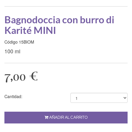
Bagnodoccia con burro di
Karité MINI
Código 15BIOM
100 ml
7,00 €
Cantidad:
AÑADIR AL CARRITO