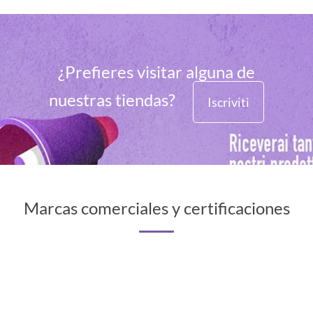
¿Prefieres visitar alguna de
nuestras tiendas?
Iscriviti
Marcas comerciales y certificaciones