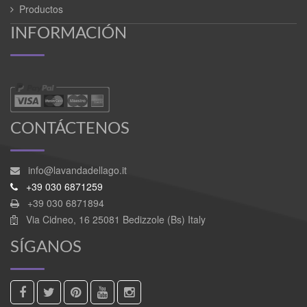
Productos
INFORMACIÓN
CONTÁCTENOS
info@lavandadellago.it
+39 030 6871259
+39 030 6871894
Via Cidneo, 16 25081 Bedizzole (Bs) Italy
SÍGANOS