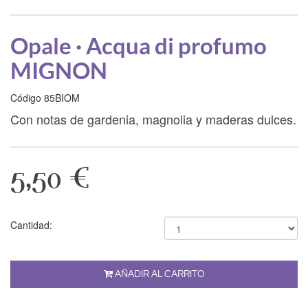
Opale · Acqua di profumo
MIGNON
Código 85BIOM
Con notas de gardenia, magnolia y maderas dulces.
5,50 €
Cantidad:
AÑADIR AL CARRITO