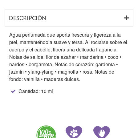
DESCRIPCIÓN
Agua perfumada que aporta frescura y ligereza a la
piel, manteniéndola suave y tersa. Al rociarse sobre el
cuerpo y el cabello, libera una delicada fragancia.
Notas de salida: flor de azahar • mandarina • coco •
nardos • bergamota. Notas de corazón: gardenia •
jazmín • ylang-ylang • magnolia • rosa. Notas de
fondo: vainilla • maderas dulces.
Cantidad: 10 ml