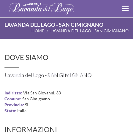
LAVANDA DEL LAGO - SAN GIMIGNANO
HOME
LAVANDA DEL LAGO - SAN GIMIGNANO
DOVE SIAMO
Lavanda del Lago - SAN GIMIGNANO
Indirizzo:
Via San Giovanni, 33
Comune:
San Gimignano
Provincia:
SI
Stato:
Italia
INFORMAZIONI