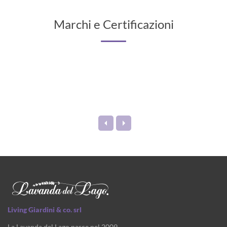
Marchi e Certificazioni
Living Giardini & co. srl
La Lavanda del Lago nasce nel 2009.