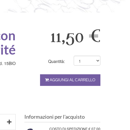
con
11,50 €
ité
Quantità:
d. 15BIO
AGGIUNGI AL CARRELLO
Informazioni per l'acquisto
COSTO DI SPEDIZIONE € 07,00