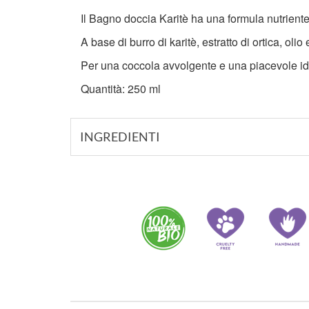
Il Bagno doccia Karitè ha una formula nutriente 
A base di burro di karitè, estratto di ortica, oli
Per una coccola avvolgente e una piacevole id
Quantità: 250 ml
INGREDIENTI