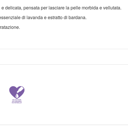
e delicata, pensata per lasciare la pelle morbida e vellutata.
o essenziale di lavanda e estratto di bardana.
ratazione.