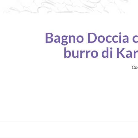
Bagno Doccia 
burro di Kar
Co