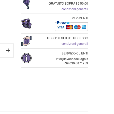
GRATUITO SOPRA I € 50,00
condizioni generali
PAGAMENTI
RESO/DIRITTO DI RECESSO
condizioni generali
SERVIZIO CLIENTI
info@lavandadellago.it
+39 030 6871259