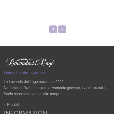
Living Giardini & co. srl
La Lavanda del Lago nasce nel 2009.
Nonostante l’azienda sia relativamente giovane, i valori su cui si
fonda sono sani, veri, di altri tempi.
Prodotti
INFORMAZIONI