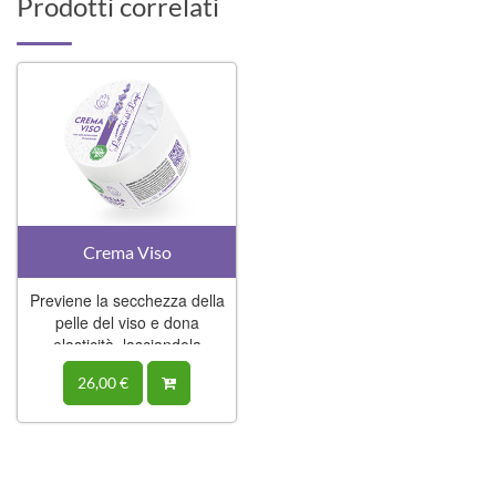
Prodotti correlati
Crema Viso
Previene la secchezza della
pelle del viso e dona
elasticità, lasciandola
delicatamente profumata.
26,00 €