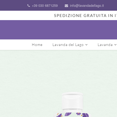
+39 030 6871259
info@lavandadellago.it
SPEDIZIONE GRATUITA IN I
Home
Lavanda del Lago
Lavanda