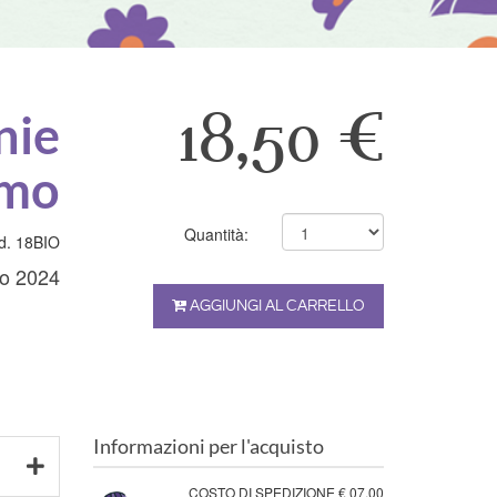
nie
18,50 €
umo
Quantità:
d. 18BIO
no 2024
AGGIUNGI AL CARRELLO
Informazioni per l'acquisto
COSTO DI SPEDIZIONE € 07,00