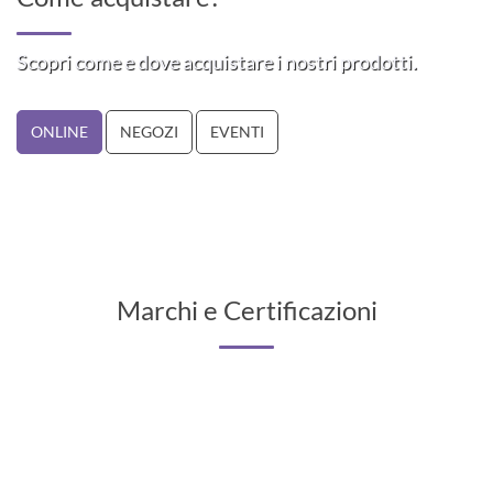
Scopri come e dove acquistare i nostri prodotti.
ONLINE
NEGOZI
EVENTI
Marchi e Certificazioni