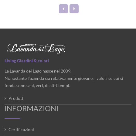
Living Giardini & co. srl
La Lavanda del Lago nasce nel 2009.
Nonostante l’azienda sia relativamente giovane, i valori su cui si
fonda sono sani, veri, di altri tempi.
Prodotti
INFORMAZIONI
Certificazioni