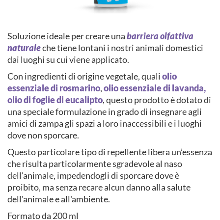
Soluzione ideale per creare una
barriera olfattiva
naturale
che tiene lontani i nostri animali domestici
dai luoghi su cui viene applicato.
Con ingredienti di origine vegetale, quali
olio
essenziale di rosmarino
,
olio essenziale di lavanda,
olio di foglie di eucalipto
, questo prodotto è dotato di
una speciale formulazione in grado di insegnare agli
amici di zampa gli spazi a loro inaccessibili e i luoghi
dove non sporcare.
Questo particolare tipo di repellente libera un’essenza
che risulta particolarmente sgradevole al naso
dell'animale, impedendogli di sporcare dove è
proibito, ma senza recare alcun danno alla salute
dell'animale e all'ambiente.
Formato da 200 ml