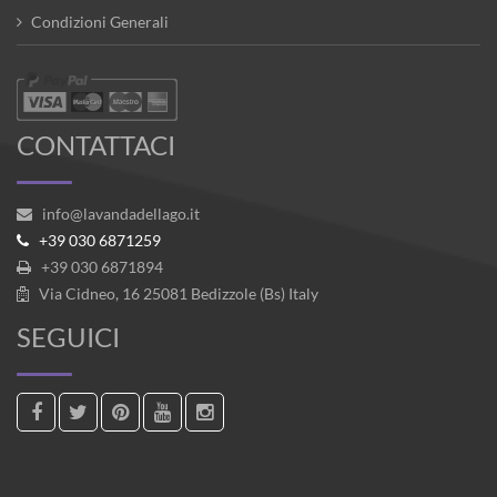
Condizioni Generali
CONTATTACI
info@lavandadellago.it
+39 030 6871259
+39 030 6871894
Via Cidneo, 16 25081 Bedizzole (Bs) Italy
SEGUICI