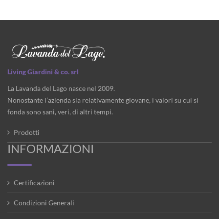
Living Giardini & co. srl
La Lavanda del Lago nasce nel 2009.
Nonostante l’azienda sia relativamente giovane, i valori su cui si
fonda sono sani, veri, di altri tempi.
Prodotti
INFORMAZIONI
Certificazioni
Condizioni Generali