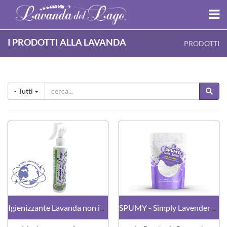
I PRODOTTI ALLA LAVANDA
PRODOTTI
- Tutti
Igienizzante Lavanda non infiammabile
SPUMY - Simply Lavender 220gr