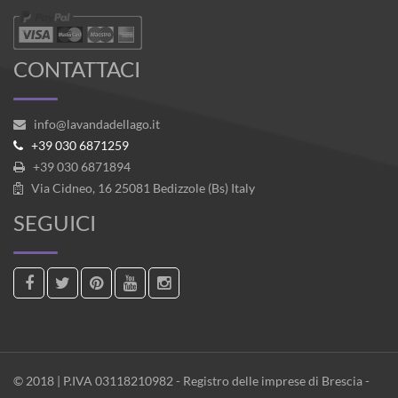
CONTATTACI
info@lavandadellago.it
+39 030 6871259
+39 030 6871894
Via Cidneo, 16 25081 Bedizzole (Bs) Italy
SEGUICI
© 2018 | P.IVA 03118210982 - Registro delle imprese di Brescia -