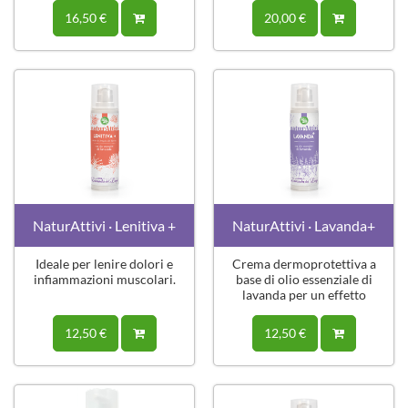
16,50 €
20,00 €
NaturAttivi · Lenitiva +
NaturAttivi · Lavanda+
Ideale per lenire dolori e
Crema dermoprotettiva a
infiammazioni muscolari.
base di olio essenziale di
lavanda per un effetto
lenitivo.
12,50 €
12,50 €