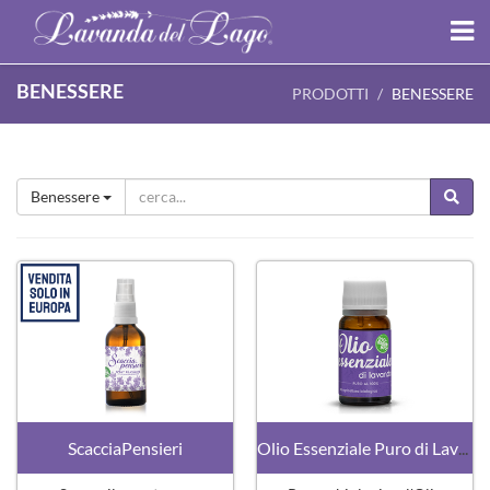
BENESSERE
PRODOTTI
BENESSERE
Benessere
ScacciaPensieri
Olio Essenziale Puro di Lavanda