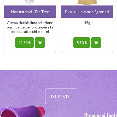
NaturAttivi · Tea Tree
Fiori di Lavanda Sgranati
Crema ricchissima ad azione
45g
purificante per proteggere la
pelle da attacchi esterni
12,50 €
5,50 €
ISCRIVITI