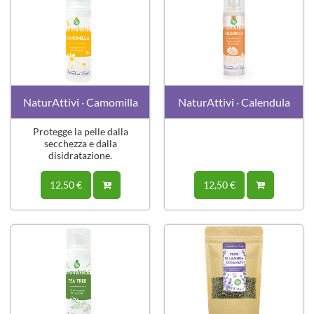
NaturAttivi · Camomilla
NaturAttivi · Calendula
Protegge la pelle dalla
secchezza e dalla
disidratazione.
12,50 €
12,50 €