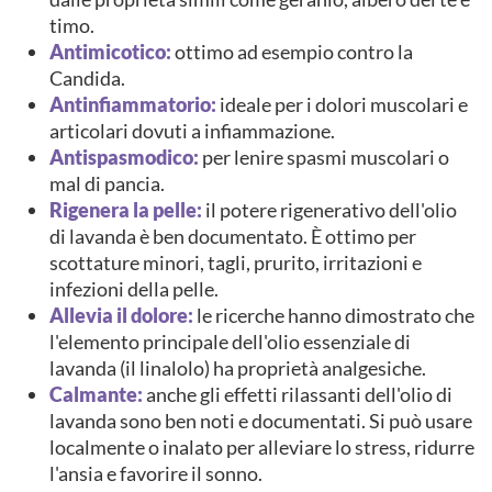
timo.
Antimicotico:
ottimo ad esempio contro la
Candida.
Antinfiammatorio:
ideale per i dolori muscolari e
articolari dovuti a infiammazione.
Antispasmodico:
per lenire spasmi muscolari o
mal di pancia.
Rigenera la pelle:
il potere rigenerativo dell'olio
di lavanda è ben documentato. È ottimo per
scottature minori, tagli, prurito, irritazioni e
infezioni della pelle.
Allevia il dolore:
le ricerche hanno dimostrato che
l'elemento principale dell'olio essenziale di
lavanda (il linalolo) ha proprietà analgesiche.
Calmante:
anche gli effetti rilassanti dell'olio di
lavanda sono ben noti e documentati. Si può usare
localmente o inalato per alleviare lo stress, ridurre
l'ansia e favorire il sonno.