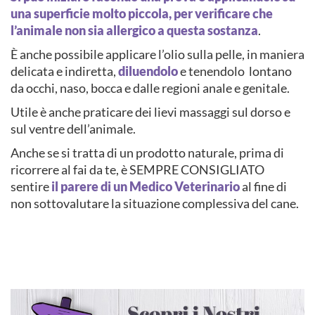
una superficie molto piccola, per verificare che
l’animale non sia allergico a questa sostanza
.
È anche possibile applicare l’olio sulla pelle, in maniera
delicata e indiretta,
diluendolo
e tenendolo
lontano
da occhi, naso, bocca e dalle regioni anale e genitale.
Utile è anche praticare dei lievi massaggi sul dorso e
sul ventre dell’animale.
Anche se si tratta di un prodotto naturale, prima di
ricorrere al fai da te, è SEMPRE CONSIGLIATO
sentire
il parere di un Medico Veterinario
al fine di
non sottovalutare la situazione complessiva del cane.