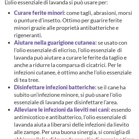
L'olio essenziale di lavanda si può usare per:
Curare ferite minori:
come tagli, abrasioni, morsi
o punture d’insetto. Ottimo per guarire ferite
minori grazie alle proprietà antibatteriche e
rigeneranti.
Aiutare nella guarigione cutanea:
se usato con
l'olio essenziale di elicriso, l'olio essenziale
di
lavanda può aiutare a curare le ferite da taglio e
anche a ridurre la comparsa di cicatrici. Per le
infezioni cutanee, è ottimo anche l’olio essenziale
di tea tree.
Disinfettare infezioni batteriche:
se il cane ha
subito un’infezione minore, si può usare l'olio
essenziale di lavanda per disinfettare l'area.
Alleviare le infezioni da lieviti nei cani:
essendo
antimicotico e antibatterico, l'olio essenziale di
lavanda aiuta a liberarsi delle infezioni da lievito
alle zampe. Per una buona sinergia, si consiglia di