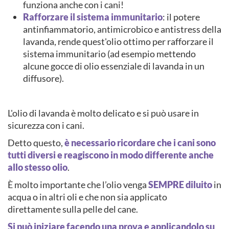
funziona anche con i cani!
Rafforzare il sistema immunitario
: il potere
antinfiammatorio, antimicrobico e antistress della
lavanda, rende quest'olio ottimo per rafforzare il
sistema immunitario (ad esempio mettendo
alcune gocce di olio essenziale di lavanda in un
diffusore).
L'olio di lavanda è molto delicato e si può usare in
sicurezza con i cani.
Detto questo,
è necessario ricordare che i cani sono
tutti diversi e reagiscono in modo differente anche
allo stesso olio
.
È molto importante che l’olio venga
SEMPRE diluito
in
acqua o in altri oli e che non sia applicato
direttamente sulla pelle del cane.
Si può iniziare facendo una prova e applicandolo su