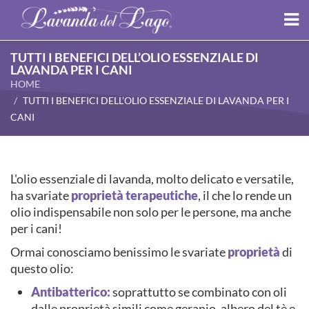
TUTTI I BENEFICI DELL’OLIO ESSENZIALE DI
LAVANDA PER I CANI
HOME
TUTTI I BENEFICI DELL’OLIO ESSENZIALE DI LAVANDA PER I
CANI
L'olio essenziale di lavanda, molto delicato e versatile,
ha svariate
proprietà terapeutiche
, il che lo rende un
olio indispensabile non solo per le persone, ma anche
per i cani!
Ormai conosciamo benissimo le svariate
proprietà
di
questo olio:
Antibatterico:
soprattutto se combinato con oli
dalle proprietà simili come geranio, albero del tè e