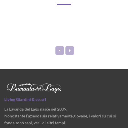
Living Giardini & co. srl
La Lavanda del Lago nasce nel 2009.
Nonostante l’azienda sia relativamente giovane, i valori su cui si
fonda sono sani, veri, di altri tempi.