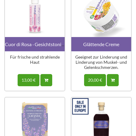
Cuor di Rosa · Gesichtstonikum
Glättende Creme
Für frische und strahlende
Geeignet zur Linderung und
Haut
Linderung von Muskel- und
Gelenkschmerzen.
13,00 €
20,00 €