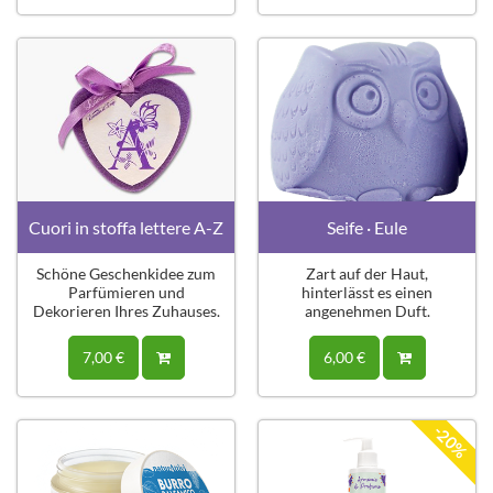
Cuori in stoffa lettere A-Z
Seife · Eule
Schöne Geschenkidee zum
Zart auf der Haut,
Parfümieren und
hinterlässt es einen
Dekorieren Ihres Zuhauses.
angenehmen Duft.
7,00 €
6,00 €
-20%