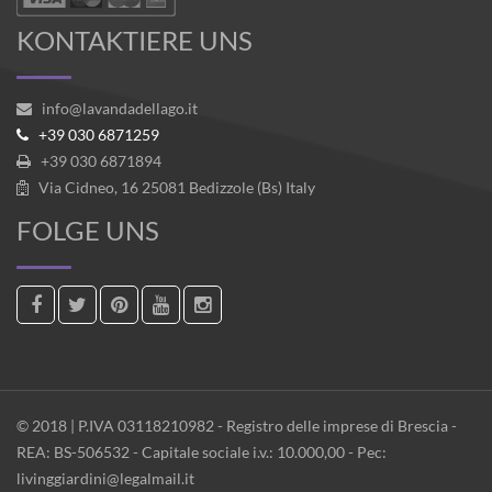
KONTAKTIERE UNS
info@lavandadellago.it
+39 030 6871259
+39 030 6871894
Via Cidneo, 16 25081 Bedizzole (Bs) Italy
FOLGE UNS
© 2018 | P.IVA 03118210982 - Registro delle imprese di Brescia -
REA: BS-506532 - Capitale sociale i.v.: 10.000,00 - Pec:
livinggiardini@legalmail.it