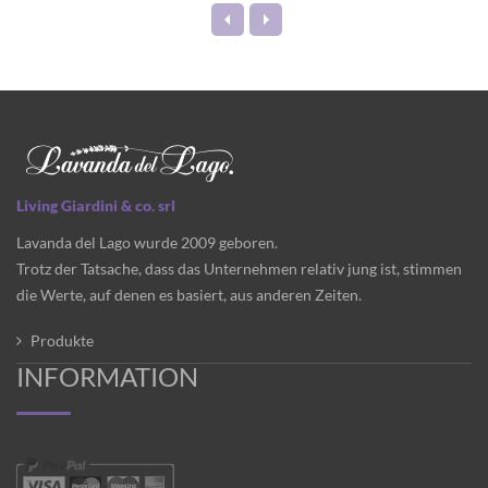
Living Giardini & co. srl
Lavanda del Lago wurde 2009 geboren.
Trotz der Tatsache, dass das Unternehmen relativ jung ist, stimmen
die Werte, auf denen es basiert, aus anderen Zeiten.
Produkte
INFORMATION