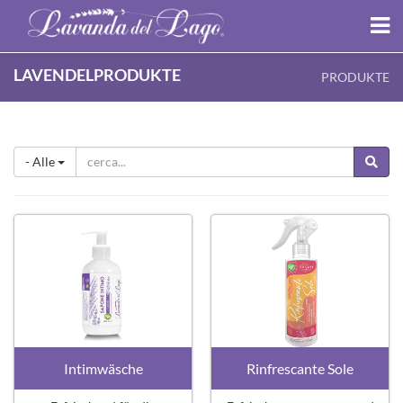
LAVENDELPRODUKTE
PRODUKTE
- Alle
Intimwäsche
Rinfrescante Sole