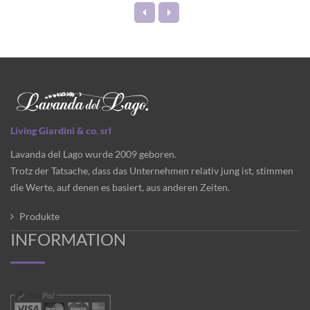
Living Giardini & co. srl
Lavanda del Lago wurde 2009 geboren.
Trotz der Tatsache, dass das Unternehmen relativ jung ist, stimmen
die Werte, auf denen es basiert, aus anderen Zeiten.
Produkte
INFORMATION