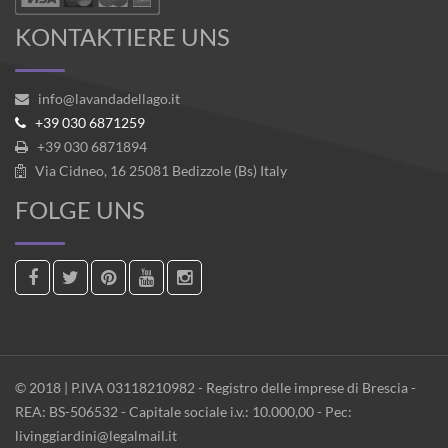
KONTAKTIERE UNS
info@lavandadellago.it
+39 030 6871259
+39 030 6871894
Via Cidneo, 16 25081 Bedizzole (Bs) Italy
FOLGE UNS
© 2018 | P.IVA 03118210982 - Registro delle imprese di Brescia -
REA: BS-506532 - Capitale sociale i.v.: 10.000,00 - Pec:
livinggiardini@legalmail.it