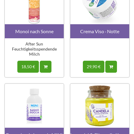
Monoi nach Sonne
Crema Viso · Notte
After Sun
Feuchtigkeitsspendende
Milch
18,50 €
29,90 €