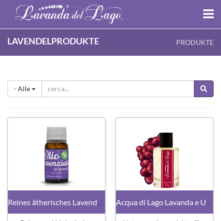
LAVENDELPRODUKTE
PRODUKTE
- Alle
Reines ätherisches Lavendelöl
Acqua di Lago Lavanda e Uva 100ml