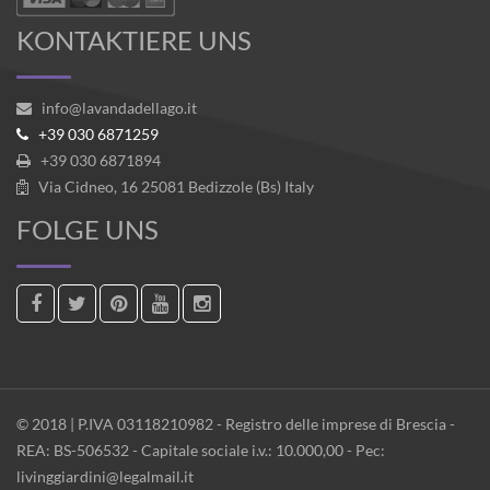
KONTAKTIERE UNS
info@lavandadellago.it
+39 030 6871259
+39 030 6871894
Via Cidneo, 16 25081 Bedizzole (Bs) Italy
FOLGE UNS
© 2018 | P.IVA 03118210982 - Registro delle imprese di Brescia -
REA: BS-506532 - Capitale sociale i.v.: 10.000,00 - Pec:
livinggiardini@legalmail.it