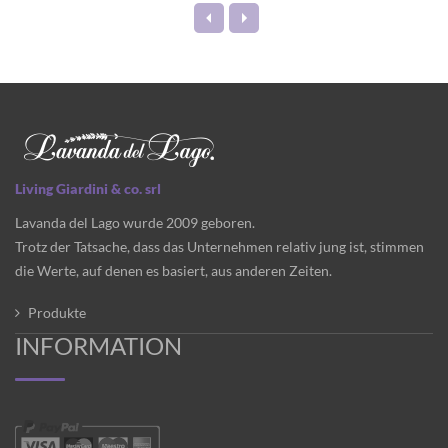
Living Giardini & co. srl
Lavanda del Lago wurde 2009 geboren.
Trotz der Tatsache, dass das Unternehmen relativ jung ist, stimmen
die Werte, auf denen es basiert, aus anderen Zeiten.
Produkte
INFORMATION