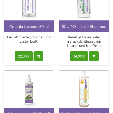
Colonia Lavanda 50 ml
SCUDO · Läuse-Shampoo
Ein raffinierter, frischer und
Beseitigt Läuse unter
zarter Duft.
Berücksichtigung von
Haaren und Kopfhaut.
22,00 €
14,90 €