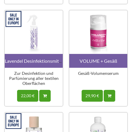
Lavendel Desinfektionsmittel 220ml
VOLUME + Gesäß
Zur Desinfektion und
Gesäß-Volumenserum
Parfümierung aller textilen
Oberflächen
22,00 €
29,90 €