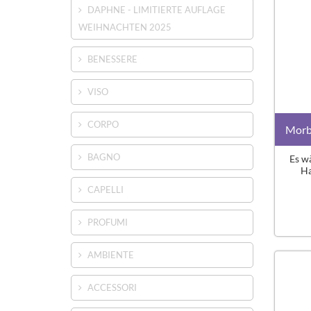
DAPHNE - LIMITIERTE AUFLAGE
WEIHNACHTEN 2025
BENESSERE
VISO
CORPO
Morb
BAGNO
Es wä
Ha
CAPELLI
PROFUMI
AMBIENTE
ACCESSORI