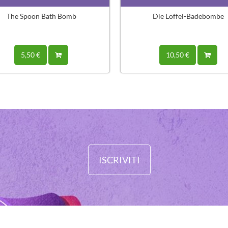
The Spoon Bath Bomb
Die Löffel-Badebombe
5,50 €
10,50 €
ISCRIVITI