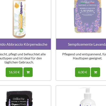
ido Abbraccio Körperwäsche
Semplicemente Lavand
scht, pflegt und befeuchtet alle
Pflegend und entspannend, für
uttypen und ist ideal für den
Hauttypen geeignet.
täglichen Gebrauch.
16,50 €
6,00 €