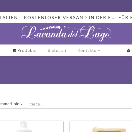
TALIEN – KOSTENLOSER VERSAND IN DER EU: FÜR 
Produkte
Bietet an
Kontakte
immerlinie