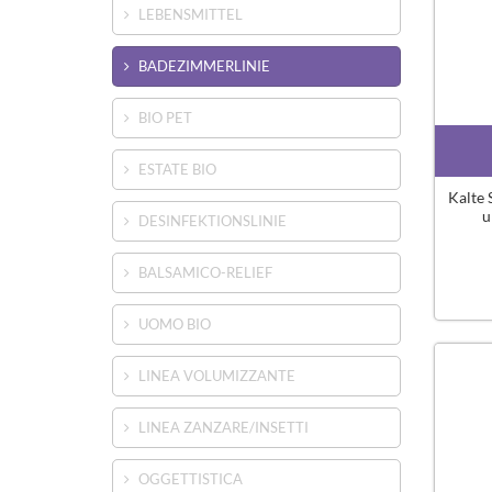
LEBENSMITTEL
BADEZIMMERLINIE
BIO PET
ESTATE BIO
Kalte 
u
DESINFEKTIONSLINIE
BALSAMICO-RELIEF
UOMO BIO
LINEA VOLUMIZZANTE
LINEA ZANZARE/INSETTI
OGGETTISTICA