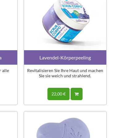
a
Lavendel-Körperpeeling
 alle
Revitalisieren Sie Ihre Haut und machen
Sie sie weich und strahlend.
22,00 €