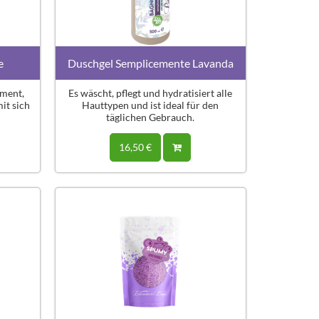
e
Duschgel Semplicemente Lavanda
oment,
Es wäscht, pflegt und hydratisiert alle
it sich
Hauttypen und ist ideal für den
täglichen Gebrauch.
16,50 €