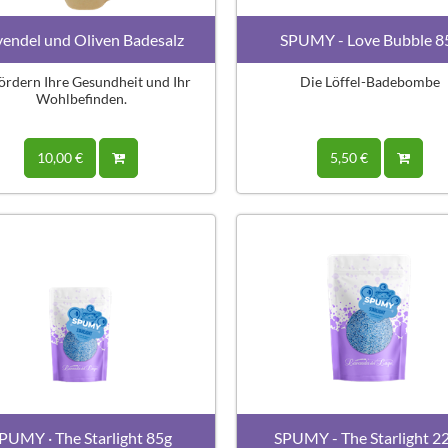
vendel und Oliven Badesalz
SPUMY - Love Bubble 8
fördern Ihre Gesundheit und Ihr
Die Löffel-Badebombe
Wohlbefinden.
10,00 €
5,50 €
PUMY · The Starlight 85g
SPUMY - The Starlight 2